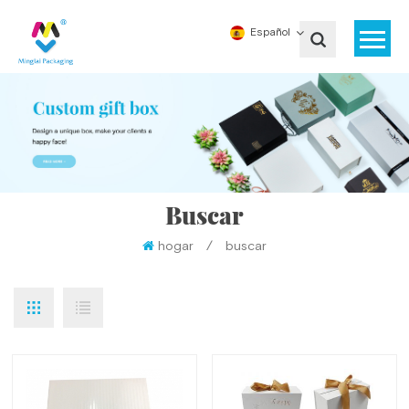
Español
Buscar
hogar
/
buscar