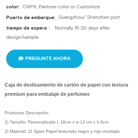
CMYK, Pantone color or Customize
color:
Guangzhou/ Shenzhen port
Puerto de embarque:
Normally 15-20 days after
tiempo de espera：
design/sample
PREGUNTE AHORA
Caja de deslizamiento de cartón de papel con textura
premium para embalaje de perfumes
Productos Descripción:
1) Tamaño: Personalizado L 16cm x w 12 cm x h 6cm
2) Material: 11
0gsm Papel texturado negro y rojo montado