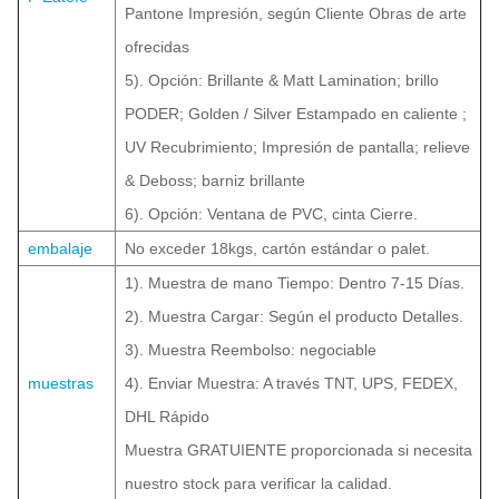
Pantone Impresión, según Cliente Obras de arte
ofrecidas
5). Opción: Brillante & Matt Lamination; brillo
PODER; Golden / Silver Estampado en caliente ;
UV Recubrimiento; Impresión de pantalla; relieve
& Deboss; barniz brillante
6). Opción: Ventana de PVC, cinta Cierre.
embalaje
No exceder 18kgs, cartón estándar o palet.
1). Muestra de mano Tiempo: Dentro 7-15 Días.
2). Muestra Cargar: Según el producto Detalles.
3). Muestra Reembolso: negociable
muestras
4). Enviar Muestra: A través TNT, UPS, FEDEX,
DHL Rápido
Muestra GRATUIENTE proporcionada si necesita
nuestro stock para verificar la calidad.