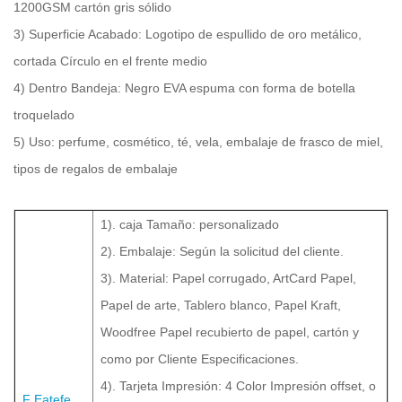
1200GSM cartón gris sólido
3) Superficie Acabado: Logotipo de espullido de oro metálico,
cortada Círculo en el frente medio
4) Dentro Bandeja:
Negro EVA espuma con forma de botella
troquelado
5) Uso: perfume, cosmético, té, vela, embalaje de frasco de miel,
tipos de regalos de embalaje
1). caja Tamaño: personalizado
2). Embalaje: Según la solicitud del cliente.
3). Material: Papel corrugado, ArtCard Papel,
Papel de arte, Tablero blanco, Papel Kraft,
Woodfree Papel recubierto de papel, cartón y
como por Cliente Especificaciones.
4). Tarjeta Impresión: 4 Color Impresión offset, o
F
Eatefe