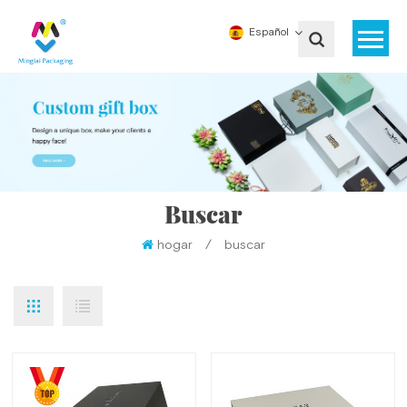
Español
Buscar
hogar
/
buscar